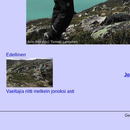
Edellinen
Jo
Vaeltajia riitti melkein jonoksi asti
Ge