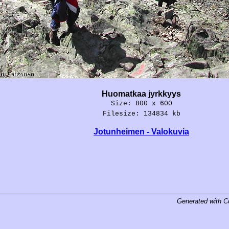
Huomatkaa jyrkkyys
Size: 800 x 600
Filesize: 134834 kb
Jotunheimen - Valokuvia
Generated with
C