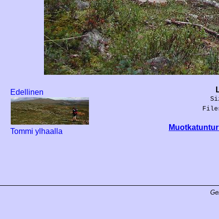
Edellinen
Si
File
Muotkatunturi
Tommi ylhaalla
Ge