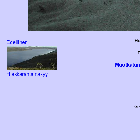
Hi
Edellinen
Muotkatunt
Hiekkaranta nakyy
Ge