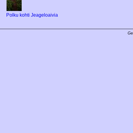
Polku kohti Jeageloaivia
Ge