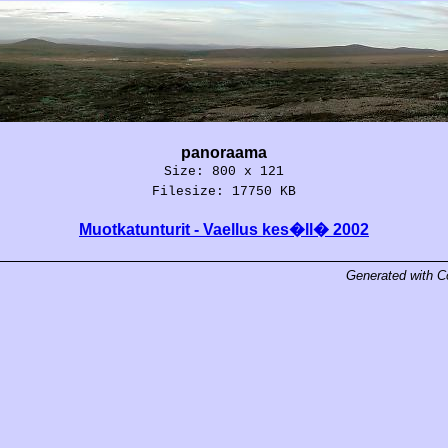
panoraama
Size: 800 x 121
Filesize: 17750 KB
Muotkatunturit - Vaellus kes�ll� 2002
Generated with
C