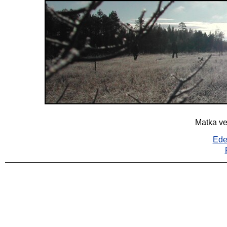
Matka ve
Ede