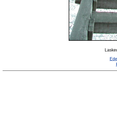
Laskeu
Ede