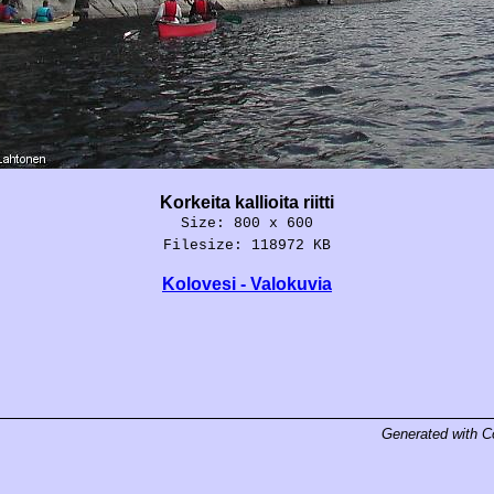
Korkeita kallioita riitti
Size: 800 x 600
Filesize: 118972 KB
Kolovesi - Valokuvia
Generated with
C