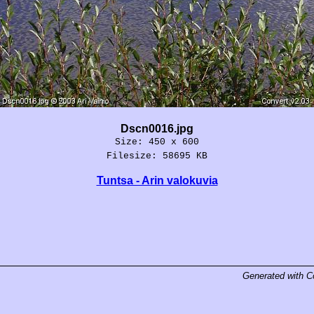
Dscn0016.jpg
Size: 450 x 600
Filesize: 58695 KB
Tuntsa - Arin valokuvia
Generated with
C