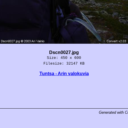
Dscn0027.jpg
Size: 450 x 600
Filesize: 32147 KB
Tuntsa - Arin valokuvia
Generated with
C