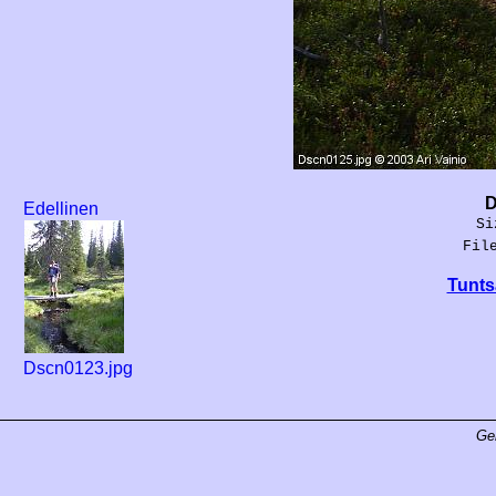
D
Edellinen
Si
Fil
Tunts
Dscn0123.jpg
Ge