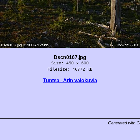
Dscn0167.jpg
Size: 450 x 600
Filesize: 46772 KB
Tuntsa - Arin valokuvia
Generated with
C