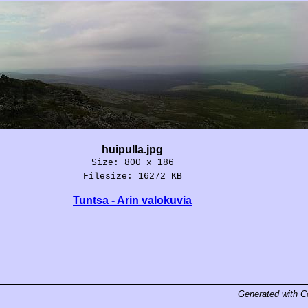
huipulla.jpg
Size: 800 x 186
Filesize: 16272 KB
Tuntsa - Arin valokuvia
Generated with
C