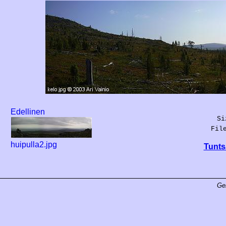
Edellinen
Si
Fil
huipulla2.jpg
Tunts
Ge