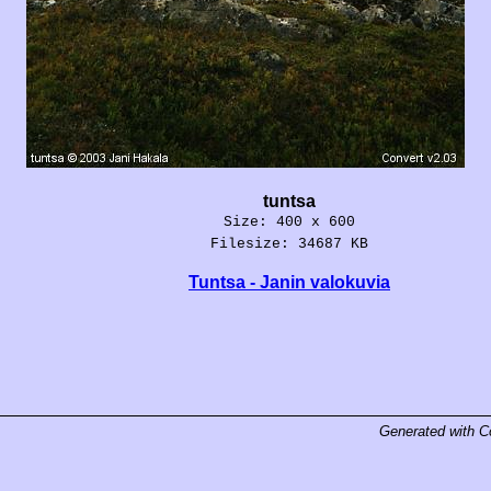
tuntsa
Size: 400 x 600
Filesize: 34687 KB
Tuntsa - Janin valokuvia
Generated with
C