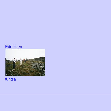
Edellinen
tuntsa