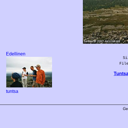
Edellinen
Si
Fil
Tuntsa
tuntsa
Ge