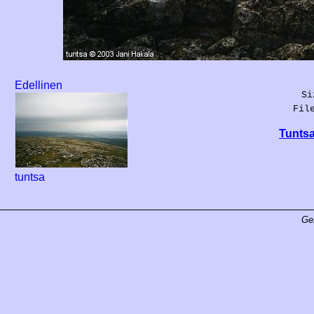
Edellinen
Si
Fil
Tuntsa
tuntsa
Ge