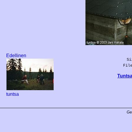
Edellinen
Si
Fil
Tuntsa
tuntsa
Ge