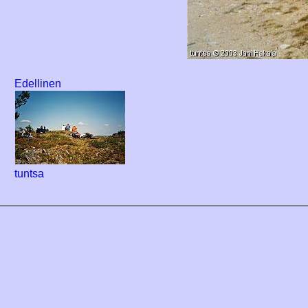
Edellinen
tuntsa