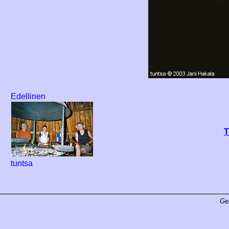
Edellinen
T
tuntsa
Ge