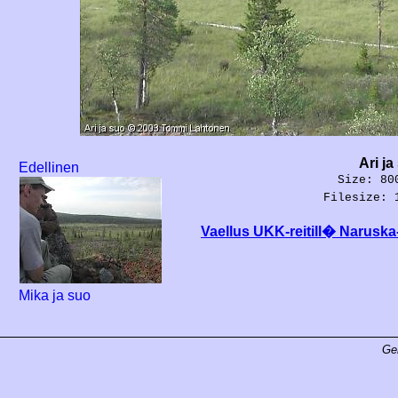
Ari ja
Edellinen
Size: 80
Filesize: 
Vaellus UKK-reitill� Naruska-
Mika ja suo
Ge