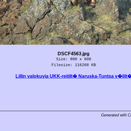
DSCF4563.jpg
Size: 800 x 600
Filesize: 116268 KB
Lillin valokuvia UKK-reitilt� Naruska-Tuntsa v�lilt
Generated with
C