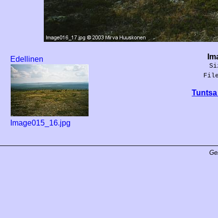
Im
Edellinen
Si
Fil
Tuntsa 
Image015_16.jpg
Ge