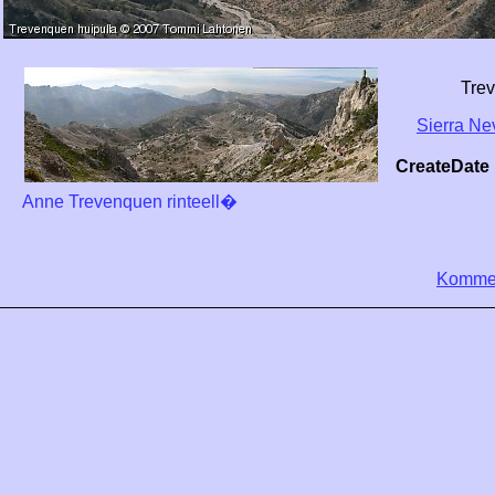
Trev
Sierra N
CreateDate
Anne Trevenquen rinteell�
Kommen