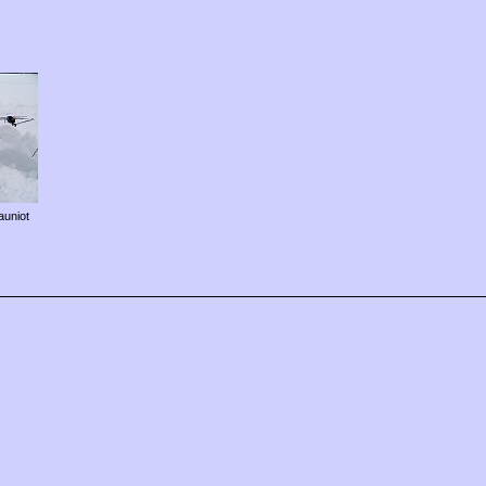
auniot