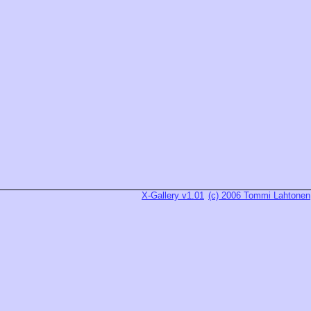
X-Gallery v1.01
(c) 2006 Tommi Lahtonen