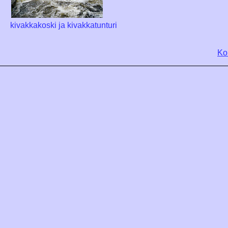
kivakkakoski ja kivakkatunturi
Ko