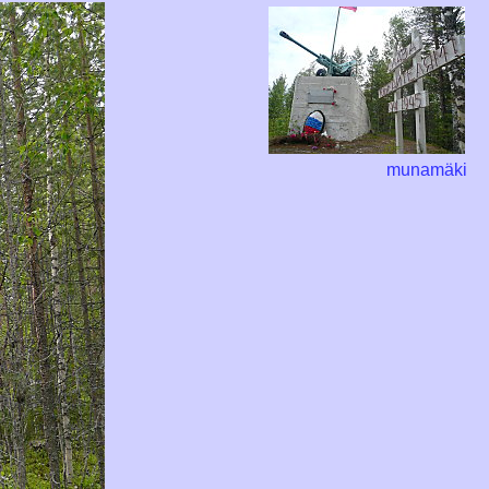
munamäki