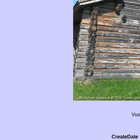
Vuo
CreateDate