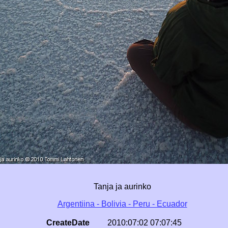
Tanja ja aurinko
Argentiina - Bolivia - Peru - Ecuador
CreateDate
2010:07:02 07:07:45