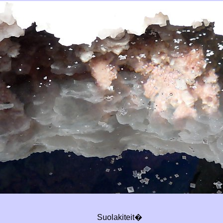
Suolakiteit�