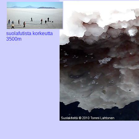
suolafutista korkeutta
3500m