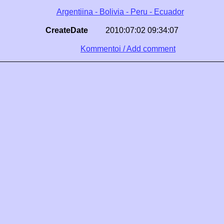
Argentiina - Bolivia - Peru - Ecuador
CreateDate
2010:07:02 09:34:07
Kommentoi / Add comment