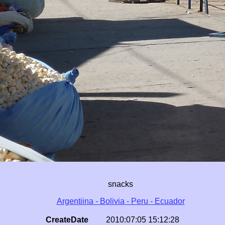
snacks
Argentiina - Bolivia - Peru - Ecuador
CreateDate
2010:07:05 15:12:28