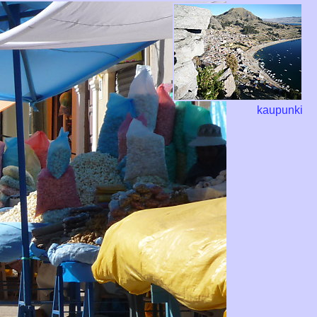
kaupunki