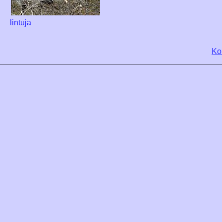
lintuja
Ko