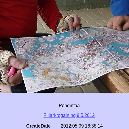
Pohdintaa
Fillari-rogaining 9.5.2012
CreateDate
2012:05:09 16:38:14