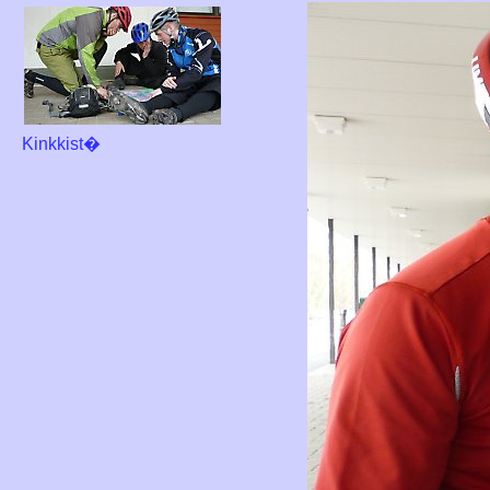
Kinkkist�