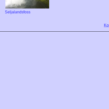
Seljalandsfoss
Ko