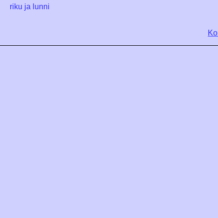
riku ja lunni
Ko