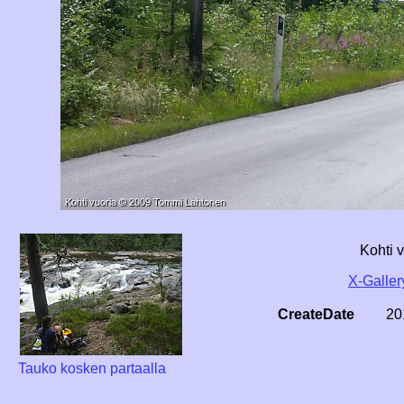
Kohti 
X-Galler
CreateDate
20
Tauko kosken partaalla