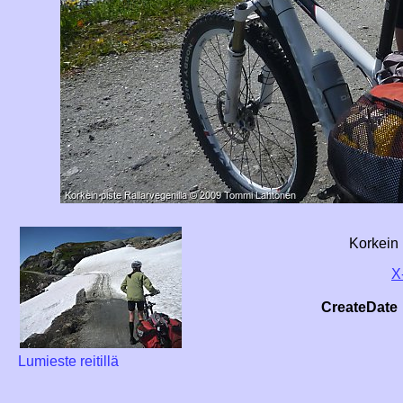
Korkein 
X
CreateDate
Lumieste reitillä