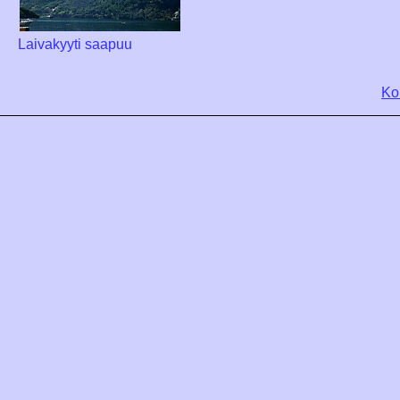
Laivakyyti saapuu
Ko