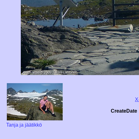
X
CreateDate
Tanja ja jäätikkö