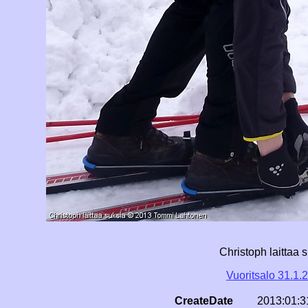
Christoph laittaa 
Vuoritsalo 31.1.
CreateDate
2013:01:3