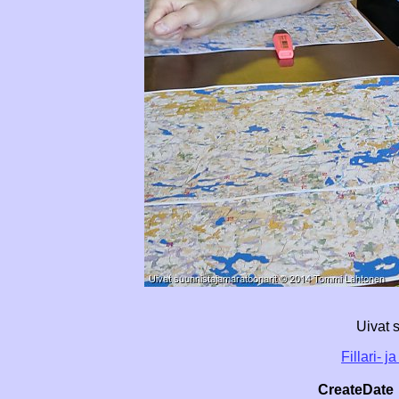
Uivat 
Fillari- 
CreateDate