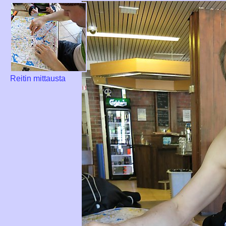
Reitin mittausta