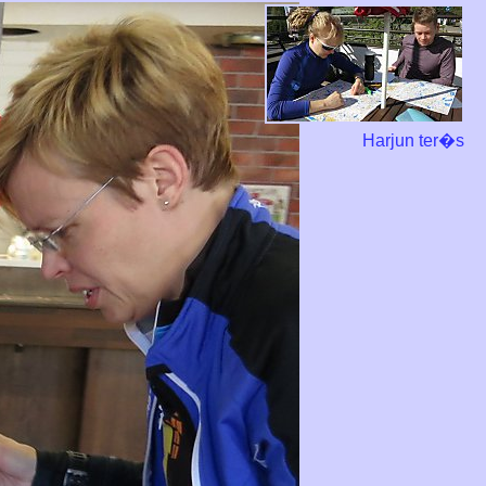
Harjun ter�s