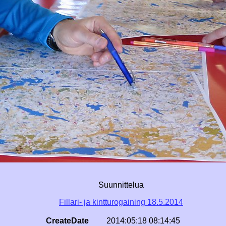
Suunnittelua
Fillari- ja kintturogaining 18.5.2014
CreateDate
2014:05:18 08:14:45