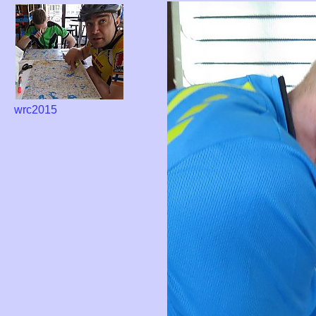
wrc2015