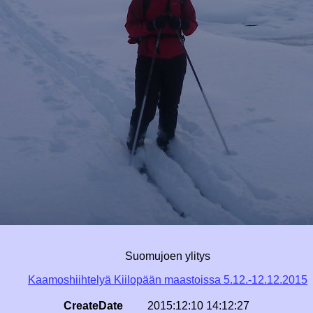
Suomujoen ylitys
Kaamoshiihtelyä Kiilopään maastoissa 5.12.-12.12.2015
CreateDate
2015:12:10 14:12:27