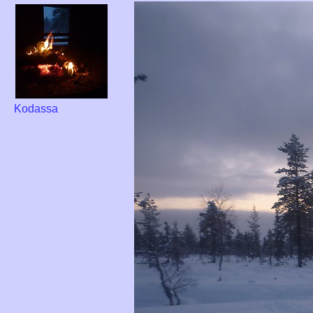
Kodassa