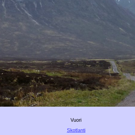
Vuori
Skotlanti