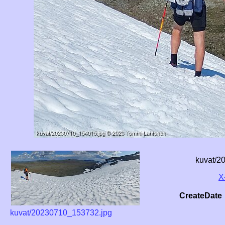
kuvat/2
X
CreateDate
kuvat/20230710_153732.jpg