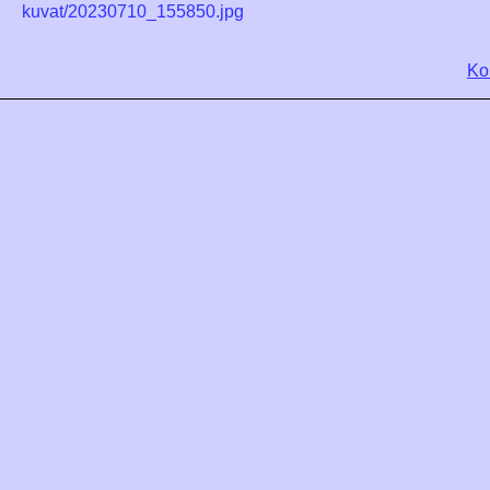
kuvat/20230710_155850.jpg
Ko