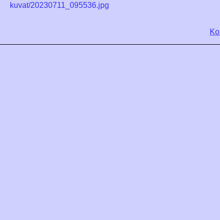
kuvat/20230711_095536.jpg
Ko