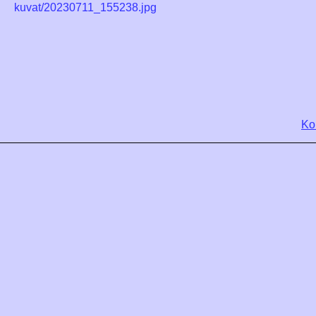
kuvat/20230711_155238.jpg
Ko