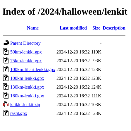
Index of /2024/halloween/lenkit
Name
Last modified
Size
Description
Parent Directory
-
50km-lenkki.gpx
2024-12-20 16:32
119K
75km-lenkki.gpx
2024-12-20 16:32
93K
100km-fillari-lenkki.gpx
2024-12-20 16:32
123K
100km-lenkki.gpx
2024-12-20 16:32
123K
130km-lenkki.gpx
2024-12-20 16:32
124K
160km-lenkki.gpx
2024-12-20 16:32
111K
kaikki-lenkit.zip
2024-12-20 16:32
103K
rastit.gpx
2024-12-20 16:32
23K